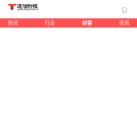
快讯
行业
创客
资讯